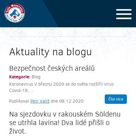
Aktuality na blogu
Bezpečnost českých areálů
Kategorie:
Blog
Koronavirus V březnu 2020 se do světa rozšířil virus
Covid-19,…
Číst více
Publikoval
Petr Vališ
dne 08.12.2020
Na sjezdovku v rakouském Söldenu
se utrhla lavina! Dva lidé přišli o
život.