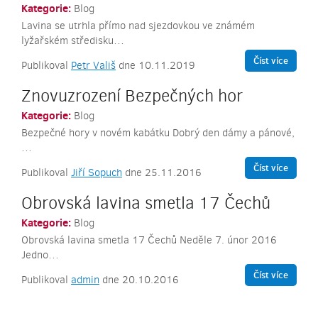
Kategorie:
Blog
Lavina se utrhla přímo nad sjezdovkou ve známém
lyžařském středisku…
Číst více
Publikoval
Petr Vališ
dne 10.11.2019
Znovuzrození Bezpečných hor
Kategorie:
Blog
Bezpečné hory v novém kabátku Dobrý den dámy a pánové,
…
Číst více
Publikoval
Jiří Sopuch
dne 25.11.2016
Obrovská lavina smetla 17 Čechů
Kategorie:
Blog
Obrovská lavina smetla 17 Čechů Neděle 7. únor 2016
Jedno…
Číst více
Publikoval
admin
dne 20.10.2016