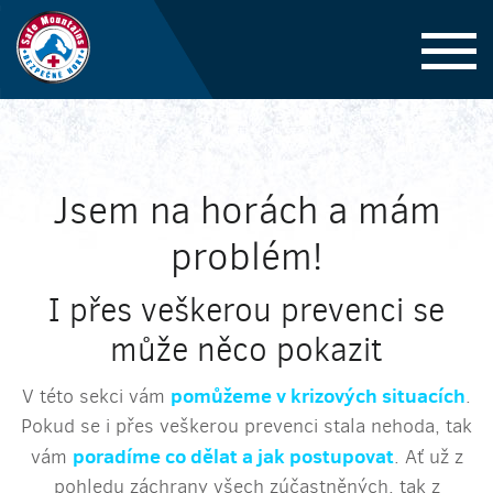
Jsem na horách a mám
problém!
I přes veškerou prevenci se
může něco pokazit
pomůžeme v krizových situacích
V této sekci vám
.
Pokud se i přes veškerou prevenci stala nehoda, tak
poradíme co dělat a jak postupovat
vám
. Ať už z
pohledu záchrany všech zúčastněných, tak z