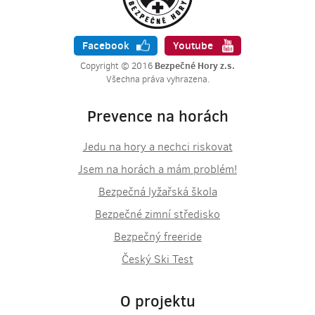
Facebook
Youtube
Bezpečné Hory z.s.
Copyright © 2016
Všechna práva vyhrazena.
Prevence na horách
Jedu na hory a nechci riskovat
Jsem na horách a mám problém!
Bezpečná lyžařská škola
Bezpečné zimní středisko
Bezpečný freeride
Český Ski Test
O projektu