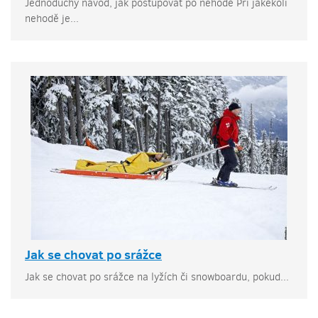
Jednoduchý návod, jak postupovat po nehodě Při jakékoli
nehodě je...
Jak se chovat po srážce
Jak se chovat po srážce na lyžích či snowboardu, pokud...