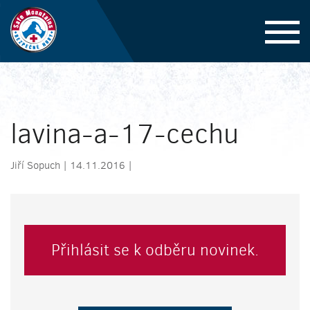
lavina-a-17-cechu
Jiří Sopuch | 14.11.2016 |
Přihlásit se k odběru novinek.