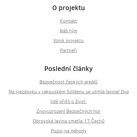
O projektu
Kontakt
Náš tým
Vznik projektu
Partneři
Poslední články
Bezpečnost českých areálů
Na sjezdovku v rakouském Söldenu se utrhla lavina! Dva
lidé přišli o život.
Znovuzrození Bezpečných hor
Obrovská lavina smetla 17 Čechů
Pozor na nehody