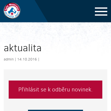
aktualita
admin | 14.10.2016 |
Přihlásit se k odběru novinek.