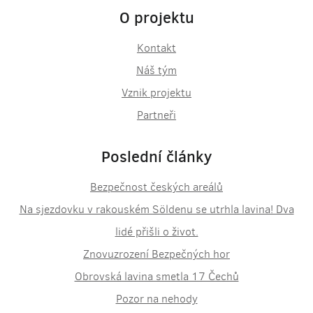
O projektu
Kontakt
Náš tým
Vznik projektu
Partneři
Poslední články
Bezpečnost českých areálů
Na sjezdovku v rakouském Söldenu se utrhla lavina! Dva
lidé přišli o život.
Znovuzrození Bezpečných hor
Obrovská lavina smetla 17 Čechů
Pozor na nehody