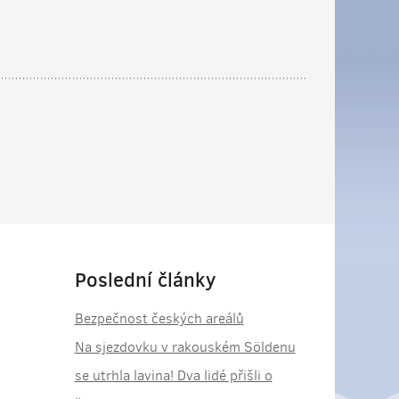
Poslední články
Bezpečnost českých areálů
Na sjezdovku v rakouském Söldenu
se utrhla lavina! Dva lidé přišli o