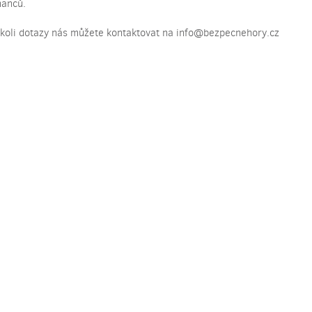
anců.
ékoli dotazy nás můžete kontaktovat na
info@bezpecnehory.cz