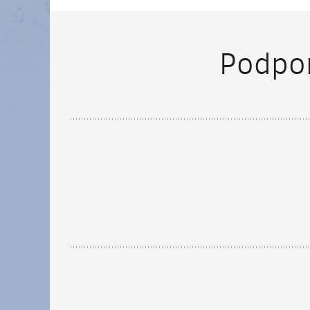
Podpor