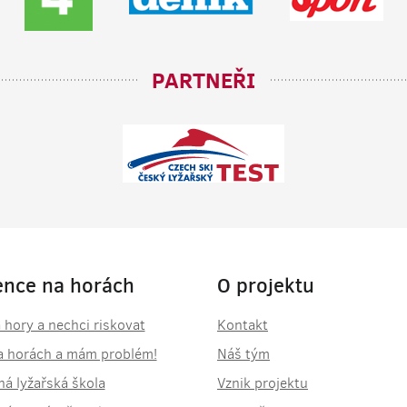
PARTNEŘI
ence na horách
O projektu
 hory a nechci riskovat
Kontakt
a horách a mám problém!
Náš tým
á lyžařská škola
Vznik projektu