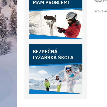
MÁM PROBLÉM!
zaměstn
Pro jak
BEZPEČNÁ
LYŽAŘSKÁ ŠKOLA