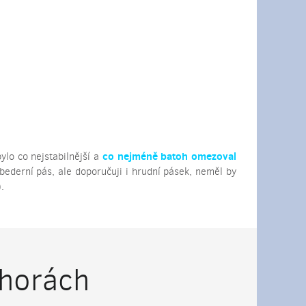
co nejméně batoh omezoval
ylo co nejstabilnější a
 bederní pás, ale doporučuji i hrudní pásek, neměl by
.
 horách